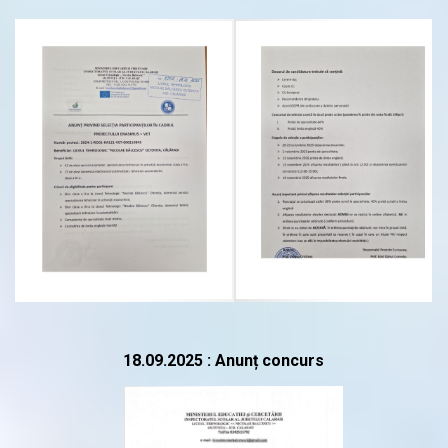
18.09.2025 : Anunț concurs