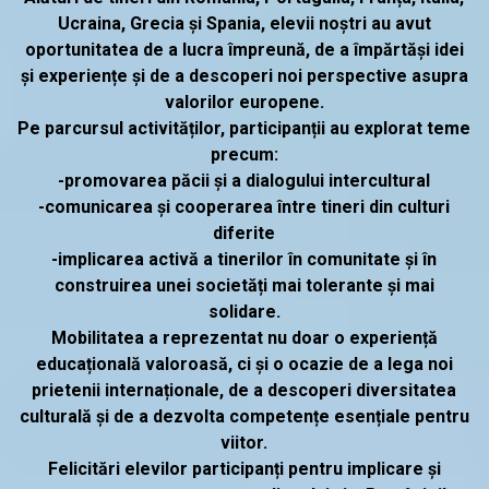
Ucraina, Grecia și Spania, elevii noștri au avut
oportunitatea de a lucra împreună, de a împărtăși idei
și experiențe și de a descoperi noi perspective asupra
valorilor europene.
Pe parcursul activităților, participanții au explorat teme
precum:
-promovarea păcii și a dialogului intercultural
-comunicarea și cooperarea între tineri din culturi
diferite
-implicarea activă a tinerilor în comunitate și în
construirea unei societăți mai tolerante și mai
solidare.
Mobilitatea a reprezentat nu doar o experiență
educațională valoroasă, ci și o ocazie de a lega noi
prietenii internaționale, de a descoperi diversitatea
culturală și de a dezvolta competențe esențiale pentru
viitor.
Felicitări elevilor participanți pentru implicare și