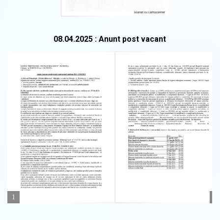
08.04.2025 : Anunt post vacant
1
2