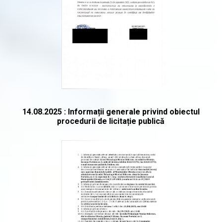
14.08.2025 : Informații generale privind obiectul
procedurii de licitație publică