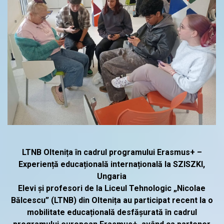
LTNB Oltenița în cadrul programului Erasmus+ –
Experiență educațională internațională la SZISZKI,
Ungaria
Elevi și profesori de la Liceul Tehnologic „Nicolae
Bălcescu” (LTNB) din Oltenița au participat recent la o
mobilitate educațională desfășurată în cadrul